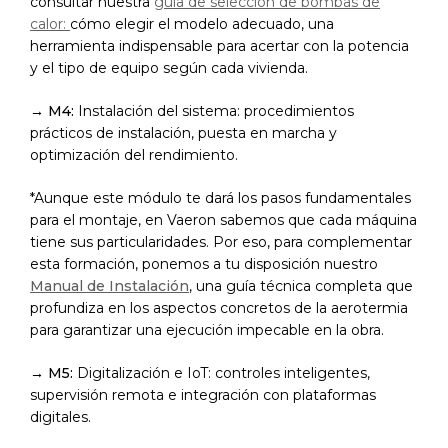
consultar nuestra
guía de selección de bombas de
calor:
cómo elegir el modelo adecuado, una
herramienta indispensable para acertar con la potencia
y el tipo de equipo según cada vivienda.
→
M4:
Instalación del sistema: procedimientos
prácticos de instalación, puesta en
marcha y
optimización del rendimiento.
*Aunque este módulo te dará los pasos fundamentales
para el montaje, en Vaeron sabemos que cada máquina
tiene sus particularidades. Por eso, para complementar
esta formación, ponemos a tu disposición nuestro
Manual de Instalación
, una guía técnica completa que
profundiza en los aspectos concretos de la aerotermia
para garantizar una ejecución impecable en la obra.
→
M5:
Digitalización e IoT: controles inteligentes,
supervisión remota e integración con plataformas
digitales.