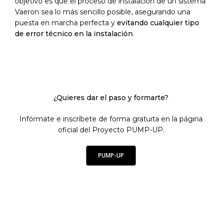
objetivo es que el proceso de instalación de un sistema
Vaeron sea lo más sencillo posible, asegurando una
puesta en marcha perfecta y
evitando cualquier tipo
de error técnico en la instalación
.
¿Quieres dar el paso y formarte?
Infórmate e inscríbete de forma gratuita en la página
oficial del
Proyecto PUMP-UP
.
PUMP-UP