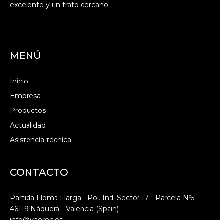
excelente y un trato cercano.
MENÚ
Inicio
Empresa
Productos
Actualidad
Asistencia técnica
CONTACTO
Partida Lloma Llarga - Pol. Ind. Sector 17 - Parcela Nº5
46119 Náquera - Valencia (Spain)
info@vaeron.es