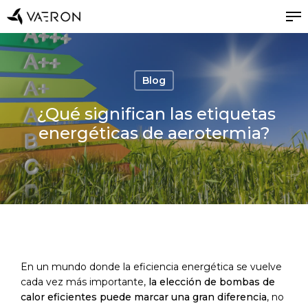
Skip
Me
to
main
Close
content
Menu
Blog
¿Qué significan las etiquetas
energéticas de aerotermia?
En un mundo donde la eficiencia energética se vuelve
cada vez más importante,
la elección de bombas de
calor eficientes puede marcar una gran diferencia
, no