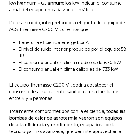
kWh/annum – GJ annum
: los kW indican el consumo
anual del equipo en cada zona climática.
De este modo, interpretando la etiqueta del equipo de
ACS Thermisse C200 V1, diremos que:
Tiene una eficiencia energética A+
El nivel de ruido interior producido por el equipo: 58
dB
El consumo anual en clima medio es de 870 kW
El consumo anual en clima cálido es de 733 kW
El equipo Thermisse C200 V1, podría abastecer el
consumo de agua caliente sanitaria a una familia de
entre 4 y 6 personas.
Totalmente comprometidos con la eficiencia,
todas las
bombas de calor de aerotermia Vaeron son equipos
de alta eficiencia y rendimiento
, equipados con la
tecnología más avanzada, que permite aprovechar la