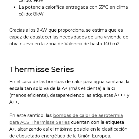
cálido: 9kW
La potencia calorífica entregada con 55°C en clima
cálido: 8kW
Gracias a los 9KW que proporciona, se estima que es
capaz de abastecer las necesidades de una vivienda de
obra nueva en la zona de Valencia de hasta 140 m2.
Thermisse Series
En el caso de las bombas de calor para agua sanitaria,
la
escala tan solo va de la A+
(más eficiente)
a la G
(menos eficiente), desapareciendo las etiquetas A+++ y
A++.
En este sentido,
las
bombas de calor de aerotermia
para ACS Thermisse Series
cuentan con la etiqueta
A+
, alcanzando así el máximo posible en la clasificación
de etiquetado energético de la Unión Europea.